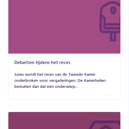
Debatten tijdens het reces
27
juli
Soms wordt het reces van de Tweede Kamer
2026
onderbroken voor vergaderingen. De Kamerleden
besluiten dan dat een onderwerp...