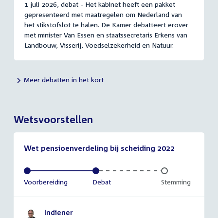
1 juli 2026, debat - Het kabinet heeft een pakket
gepresenteerd met maatregelen om Nederland van
het stikstofslot te halen. De Kamer debatteert erover
met minister Van Essen en staatssecretaris Erkens van
Landbouw, Visserij, Voedselzekerheid en Natuur.
Meer debatten in het kort
Wetsvoorstellen
Wet pensioenverdeling bij scheiding 2022
Voltooid:
Voorbereiding
Voltooid:
Debat
Onvoltooid:
Stemming
Indiener