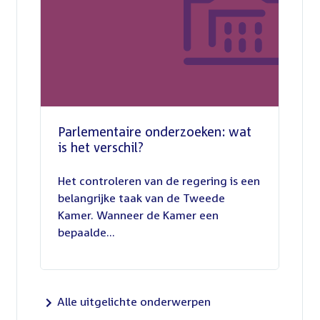
Parlementaire onderzoeken: wat
is het verschil?
13
juli
Het controleren van de regering is een
2026
belangrijke taak van de Tweede
Kamer. Wanneer de Kamer een
bepaalde...
Alle uitgelichte onderwerpen