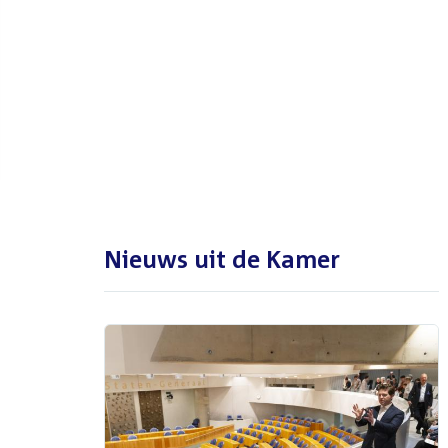
De Tweede Kamer is met reces
tot en met maandag 31
augustus 2026
Nieuws uit de Kamer