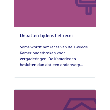
Debatten tijdens het reces
27
juli
Soms wordt het reces van de Tweede
2026
Kamer onderbroken voor
vergaderingen. De Kamerleden
besluiten dan dat een onderwerp...