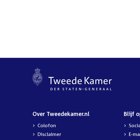
Over Tweedekamer.nl
Blijf 
Colofon
Soci
Disclaimer
E-ma