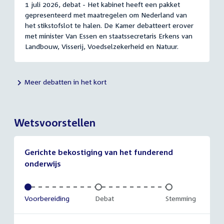
1 juli 2026, debat - Het kabinet heeft een pakket
gepresenteerd met maatregelen om Nederland van
het stikstofslot te halen. De Kamer debatteert erover
met minister Van Essen en staatssecretaris Erkens van
Landbouw, Visserij, Voedselzekerheid en Natuur.
Meer debatten in het kort
Wetsvoorstellen
Gerichte bekostiging van het funderend
onderwijs
Voltooid:
Voorbereiding
Onvoltooid:
Debat
Onvoltooid:
Stemming