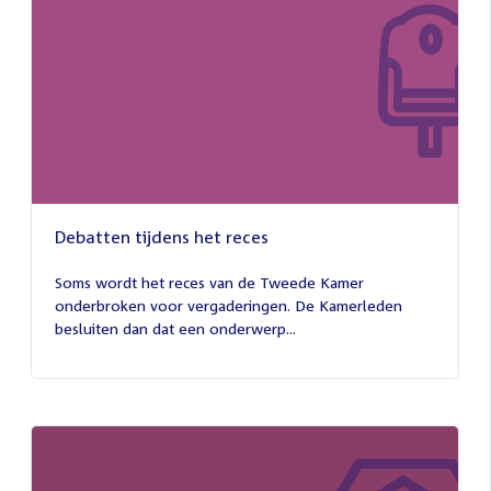
Debatten tijdens het reces
27
juli
Soms wordt het reces van de Tweede Kamer
2026
onderbroken voor vergaderingen. De Kamerleden
besluiten dan dat een onderwerp...