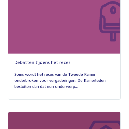
Debatten tijdens het reces
27
juli
Soms wordt het reces van de Tweede Kamer
2026
onderbroken voor vergaderingen. De Kamerleden
besluiten dan dat een onderwerp...