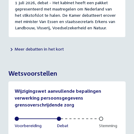
1 juli 2026, debat - Het kabinet heeft een pakket
gepresenteerd met maatregelen om Nederland van
het stikstofslot te halen. De Kamer debatteert erover
met minister Van Essen en staatssecretaris Erkens van
Landbouw, Visserij, Voedselzekerheid en Natuur.
Meer debatten in het kort
Wetsvoorstellen
Wijzigingswet aanvullende bepalingen
verwerking persoonsgegevens
grensoverschrijdende zorg
Voltooid:
Voorbereiding
Voltooid:
Debat
Onvoltooid:
Stemming