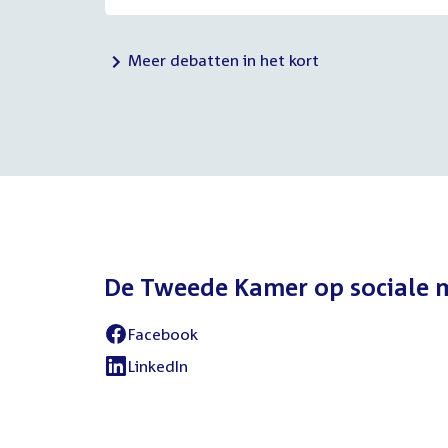
Meer debatten in het kort
De Tweede Kamer op sociale 
Facebook
LinkedIn