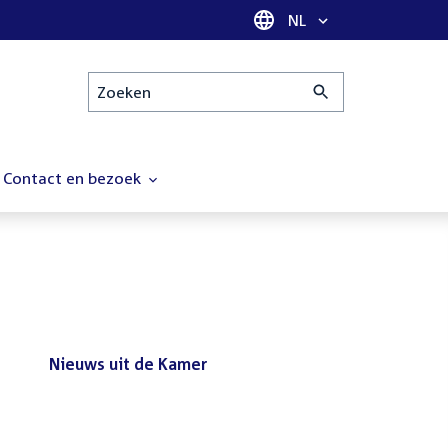
Taal selectie
NL
Zoeken
Contact en bezoek
Nieuws uit de Kamer
Nieuws
Bezoek de Tweede Kamer tijdens
uit
het reces