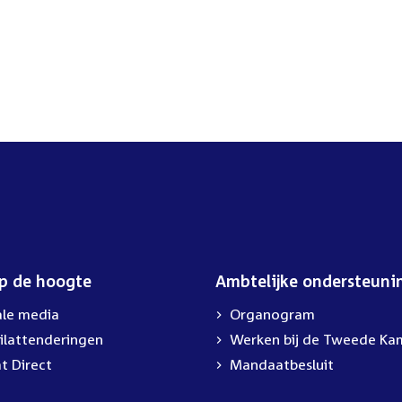
op de hoogte
Ambtelijke ondersteuni
ale media
Organogram
ilattenderingen
Werken bij de Tweede Ka
t Direct
Mandaatbesluit