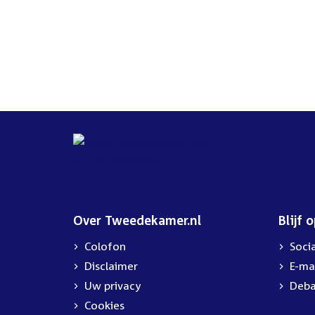
Over Tweedekamer.nl
Blijf 
Colofon
Soci
Disclaimer
E-ma
Uw privacy
Deba
Cookies