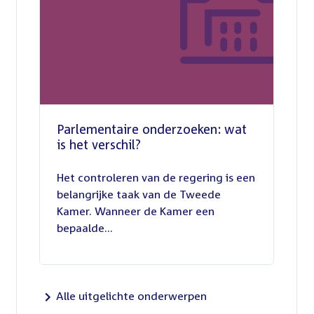
Parlementaire onderzoeken: wat
is het verschil?
13
juli
Het controleren van de regering is een
2026
belangrijke taak van de Tweede
Kamer. Wanneer de Kamer een
bepaalde...
Alle uitgelichte onderwerpen