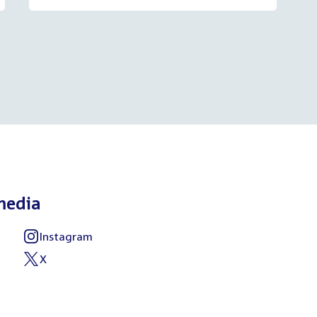
media
Instagram
X