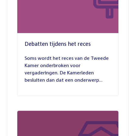
Debatten tijdens het reces
27
juli
Soms wordt het reces van de Tweede
2026
Kamer onderbroken voor
vergaderingen. De Kamerleden
besluiten dan dat een onderwerp...