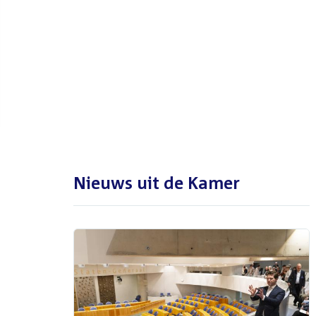
De Tweede Kamer is met reces
tot en met maandag 31
augustus 2026
Nieuws uit de Kamer