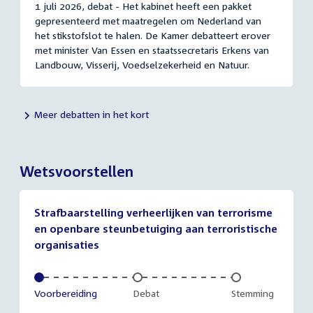
1 juli 2026, debat - Het kabinet heeft een pakket
gepresenteerd met maatregelen om Nederland van
het stikstofslot te halen. De Kamer debatteert erover
met minister Van Essen en staatssecretaris Erkens van
Landbouw, Visserij, Voedselzekerheid en Natuur.
Meer debatten in het kort
Wetsvoorstellen
Strafbaarstelling verheerlijken van terrorisme
en openbare steunbetuiging aan terroristische
organisaties
Voltooid:
Voorbereiding
Onvoltooid:
Debat
Onvoltooid:
Stemming