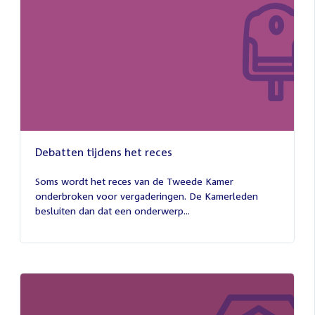
Debatten tijdens het reces
27
juli
Soms wordt het reces van de Tweede Kamer
2026
onderbroken voor vergaderingen. De Kamerleden
besluiten dan dat een onderwerp...