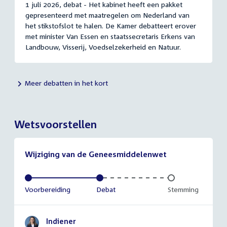
1 juli 2026, debat - Het kabinet heeft een pakket
gepresenteerd met maatregelen om Nederland van
het stikstofslot te halen. De Kamer debatteert erover
met minister Van Essen en staatssecretaris Erkens van
Landbouw, Visserij, Voedselzekerheid en Natuur.
Meer debatten in het kort
Wetsvoorstellen
Wijziging van de Geneesmiddelenwet
Voltooid:
Voorbereiding
Voltooid:
Debat
Onvoltooid:
Stemming
Indiener