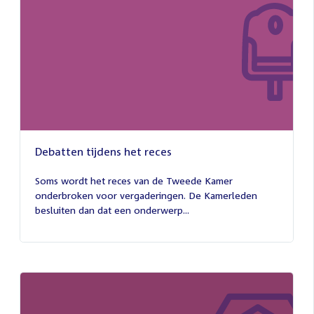
Debatten tijdens het reces
27
juli
Soms wordt het reces van de Tweede Kamer
2026
onderbroken voor vergaderingen. De Kamerleden
besluiten dan dat een onderwerp...