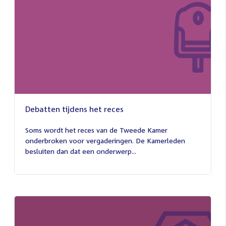
Debatten tijdens het reces
27
juli
Soms wordt het reces van de Tweede Kamer
2026
onderbroken voor vergaderingen. De Kamerleden
besluiten dan dat een onderwerp...