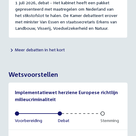
1 juli 2026, debat - Het kabinet heeft een pakket
gepresenteerd met maatregelen om Nederland van
het stikstofslot te halen. De Kamer debatteert erover
met minister Van Essen en staatssecretaris Erkens van
Landbouw, Visserij, Voedselzekerheid en Natuur.
Meer debatten in het kort
Wetsvoorstellen
Implementatiewet herziene Europese richtlijn
milieucriminaliteit
Voltooid:
Voorbereiding
Voltooid:
Debat
Onvoltooid:
Stemming