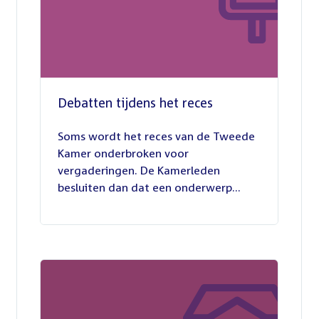
Debatten tijdens het reces
27
juli
Soms wordt het reces van de Tweede
2026
Kamer onderbroken voor
vergaderingen. De Kamerleden
besluiten dan dat een onderwerp...