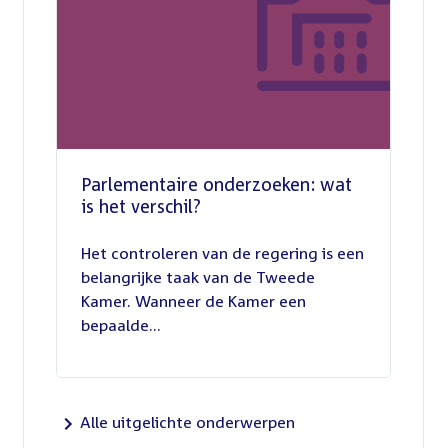
Parlementaire onderzoeken: wat
is het verschil?
13
juli
Het controleren van de regering is een
2026
belangrijke taak van de Tweede
Kamer. Wanneer de Kamer een
bepaalde...
Alle uitgelichte onderwerpen