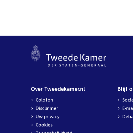
Over Tweedekamer.nl
Blijf 
Colofon
Soci
Disclaimer
E-ma
Uw privacy
Deba
Cookies