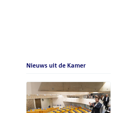
De Tweede Kamer is met reces
tot en met maandag 31
augustus 2026
Nieuws uit de Kamer