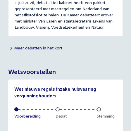
1 juli 2026, debat - Het kabinet heeft een pakket
gepresenteerd met maatregelen om Nederland van
het stikstofslot te halen. De Kamer debatteert erover
met minister Van Essen en staatssecretaris Erkens van
Landbouw, Visserij, Voedselzekerheid en Natuur.
Meer debatten in het kort
Wetsvoorstellen
Wet nieuwe regels inzake huisvesting
vergunninghouders
Voltooid:
Voorbereiding
Onvoltooid:
Debat
Onvoltooid:
Stemming