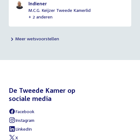
Indiener
M.C.G. Keijzer Tweede Kamerlid
+ 2 anderen
Meer wetsvoorstellen
De Tweede Kamer op
sociale media
Facebook
External
link:
Instagram
External
link:
LinkedIn
External
link:
X