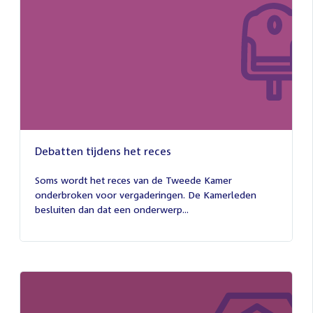
Debatten tijdens het reces
27
juli
Soms wordt het reces van de Tweede Kamer
2026
onderbroken voor vergaderingen. De Kamerleden
besluiten dan dat een onderwerp...