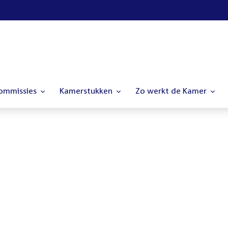
commissies
Kamerstukken
Zo werkt de Kamer