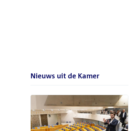
De Tweede Kamer is met reces
tot en met maandag 31
augustus 2026
Nieuws uit de Kamer