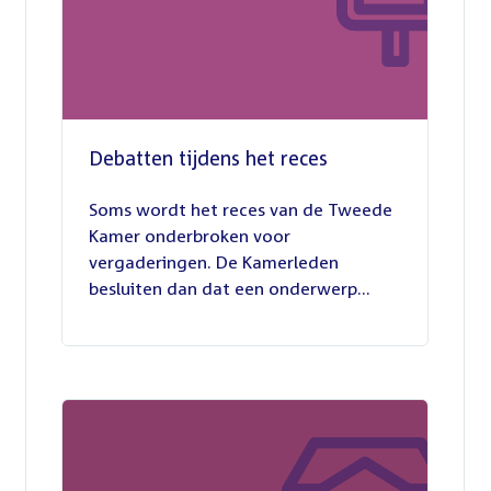
Debatten tijdens het reces
27
juli
Soms wordt het reces van de Tweede
2026
Kamer onderbroken voor
vergaderingen. De Kamerleden
besluiten dan dat een onderwerp...