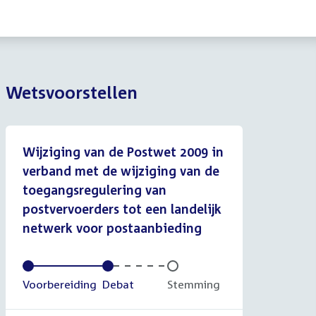
Wetsvoorstellen
Wijziging van de Postwet 2009 in
verband met de wijziging van de
toegangsregulering van
postvervoerders tot een landelijk
netwerk voor postaanbieding
Voltooid:
Voorbereiding
Voltooid:
Debat
Onvoltooid:
Stemming