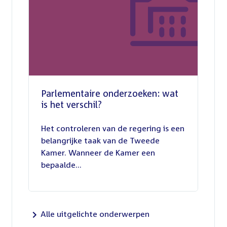
Parlementaire onderzoeken: wat
is het verschil?
13
juli
Het controleren van de regering is een
2026
belangrijke taak van de Tweede
Kamer. Wanneer de Kamer een
bepaalde...
Alle uitgelichte onderwerpen