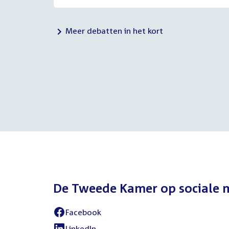
Meer debatten in het kort
De Tweede Kamer op sociale 
Facebook
External
link:
LinkedIn