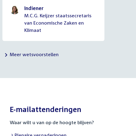
Indiener
M.C.G. Keijzer staatssecretaris
van Economische Zaken en
Klimaat
Meer wetsvoorstellen
E-mailattenderingen
Waar wilt u van op de hoogte blijven?
External
Plenaire vergaderingen