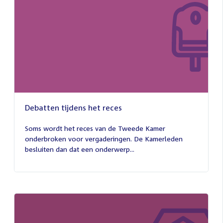
Debatten tijdens het reces
27
juli
Soms wordt het reces van de Tweede Kamer
2026
onderbroken voor vergaderingen. De Kamerleden
besluiten dan dat een onderwerp...