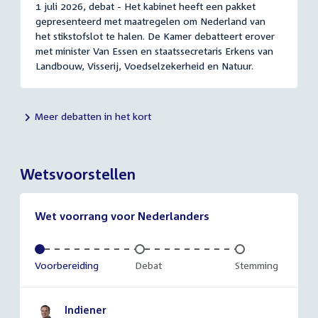
1 juli 2026, debat - Het kabinet heeft een pakket
gepresenteerd met maatregelen om Nederland van
het stikstofslot te halen. De Kamer debatteert erover
met minister Van Essen en staatssecretaris Erkens van
Landbouw, Visserij, Voedselzekerheid en Natuur.
Meer debatten in het kort
Wetsvoorstellen
Wet voorrang voor Nederlanders
Voltooid:
Voorbereiding
Onvoltooid:
Debat
Onvoltooid:
Stemming
Indiener