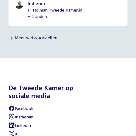
Indiener
H. Holman Tweede Kamerlid
+ 1 andere
Meer wetsvoorstellen
De Tweede Kamer op
sociale media
Facebook
External
link:
Instagram
External
link:
LinkedIn
External
link:
X