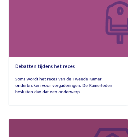
Debatten tijdens het reces
27
juli
Soms wordt het reces van de Tweede Kamer
2026
onderbroken voor vergaderingen. De Kamerleden
besluiten dan dat een onderwerp...