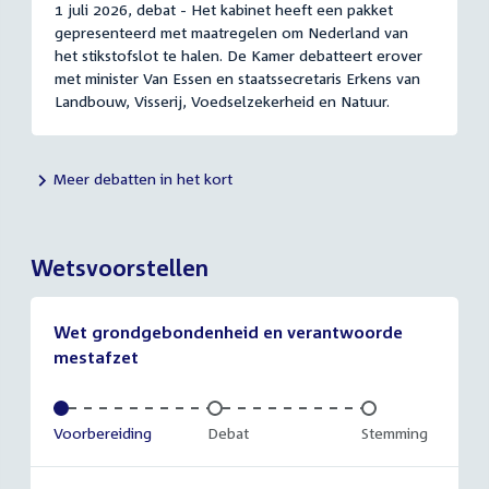
1 juli 2026, debat - Het kabinet heeft een pakket
gepresenteerd met maatregelen om Nederland van
het stikstofslot te halen. De Kamer debatteert erover
met minister Van Essen en staatssecretaris Erkens van
Landbouw, Visserij, Voedselzekerheid en Natuur.
Meer debatten in het kort
Wetsvoorstellen
Wet grondgebondenheid en verantwoorde
mestafzet
Voltooid:
Voorbereiding
Onvoltooid:
Debat
Onvoltooid:
Stemming