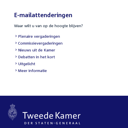
E-mailattenderingen
Waar wilt u van op de hoogte blijven?
External
Plenaire vergaderingen
link:
External
Commissievergaderingen
link:
External
Nieuws uit de Kamer
link:
External
Debatten in het kort
link:
External
Uitgelicht
link:
Meer informatie