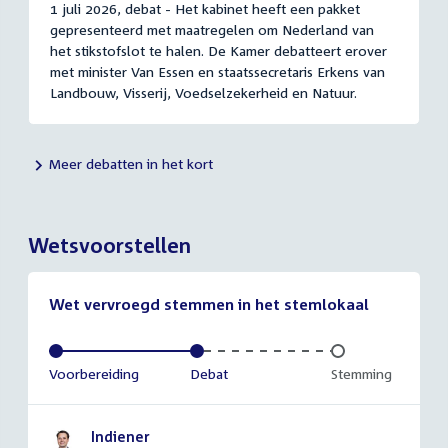
1 juli 2026, debat - Het kabinet heeft een pakket
gepresenteerd met maatregelen om Nederland van
het stikstofslot te halen. De Kamer debatteert erover
met minister Van Essen en staatssecretaris Erkens van
Landbouw, Visserij, Voedselzekerheid en Natuur.
Meer debatten in het kort
Wetsvoorstellen
Wet vervroegd stemmen in het stemlokaal
Voltooid:
Voorbereiding
Voltooid:
Debat
Onvoltooid:
Stemming
Indiener