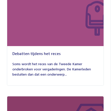
Debatten tijdens het reces
27
juli
Soms wordt het reces van de Tweede Kamer
2026
onderbroken voor vergaderingen. De Kamerleden
besluiten dan dat een onderwerp...