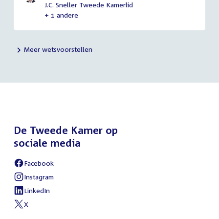
J.C. Sneller Tweede Kamerlid
+ 1 andere
Meer wetsvoorstellen
De Tweede Kamer op
sociale media
Facebook
Instagram
LinkedIn
X