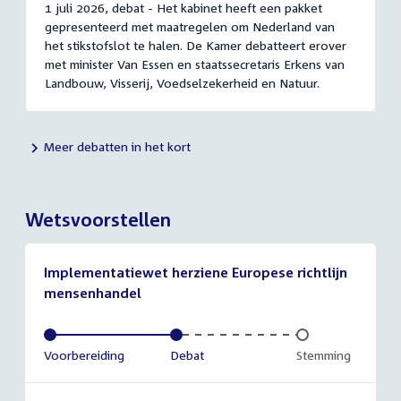
1 juli 2026, debat - Het kabinet heeft een pakket
gepresenteerd met maatregelen om Nederland van
het stikstofslot te halen. De Kamer debatteert erover
met minister Van Essen en staatssecretaris Erkens van
Landbouw, Visserij, Voedselzekerheid en Natuur.
Meer debatten in het kort
Wetsvoorstellen
Implementatiewet herziene Europese richtlijn
mensenhandel
Voltooid:
Voorbereiding
Voltooid:
Debat
Onvoltooid:
Stemming