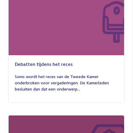
Debatten tijdens het reces
27
juli
Soms wordt het reces van de Tweede Kamer
2026
onderbroken voor vergaderingen. De Kamerleden
besluiten dan dat een onderwerp...