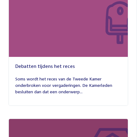
Debatten tijdens het reces
27
juli
Soms wordt het reces van de Tweede Kamer
2026
onderbroken voor vergaderingen. De Kamerleden
besluiten dan dat een onderwerp...