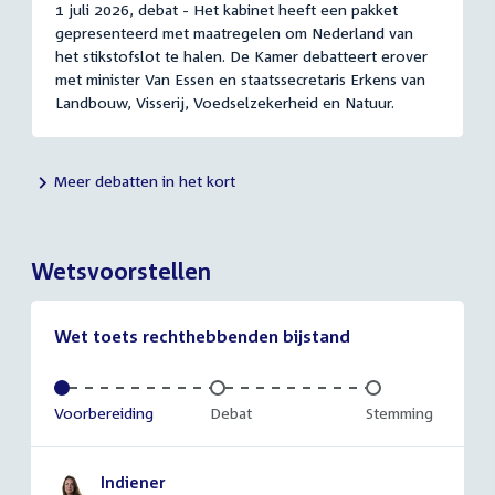
1 juli 2026, debat - Het kabinet heeft een pakket
gepresenteerd met maatregelen om Nederland van
het stikstofslot te halen. De Kamer debatteert erover
met minister Van Essen en staatssecretaris Erkens van
Landbouw, Visserij, Voedselzekerheid en Natuur.
Meer debatten in het kort
Wetsvoorstellen
Wet toets rechthebbenden bijstand
Voltooid:
Voorbereiding
Onvoltooid:
Debat
Onvoltooid:
Stemming
Indiener