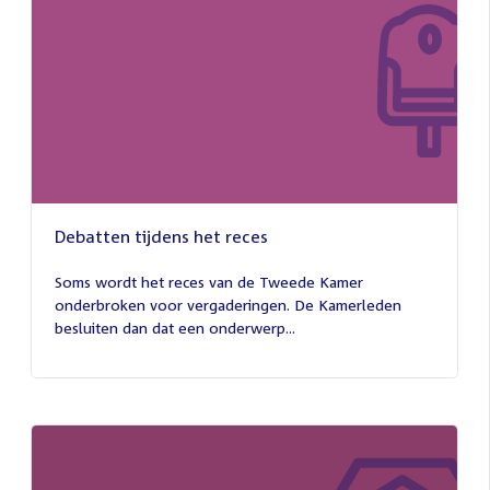
Debatten tijdens het reces
27
juli
Soms wordt het reces van de Tweede Kamer
2026
onderbroken voor vergaderingen. De Kamerleden
besluiten dan dat een onderwerp...