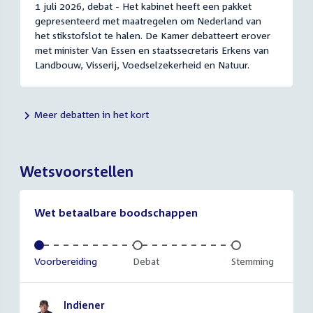
1 juli 2026, debat - Het kabinet heeft een pakket
gepresenteerd met maatregelen om Nederland van
het stikstofslot te halen. De Kamer debatteert erover
met minister Van Essen en staatssecretaris Erkens van
Landbouw, Visserij, Voedselzekerheid en Natuur.
Meer debatten in het kort
Wetsvoorstellen
Wet betaalbare boodschappen
Voltooid:
Voorbereiding
Onvoltooid:
Debat
Onvoltooid:
Stemming
Indiener