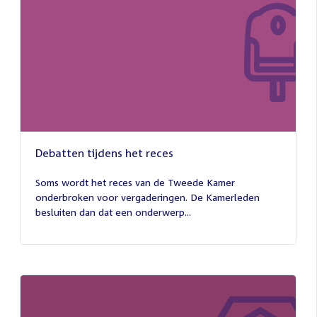
Debatten tijdens het reces
27
juli
Soms wordt het reces van de Tweede Kamer
2026
onderbroken voor vergaderingen. De Kamerleden
besluiten dan dat een onderwerp...