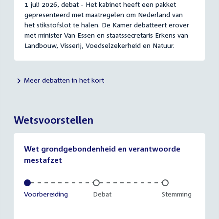
1 juli 2026, debat - Het kabinet heeft een pakket
gepresenteerd met maatregelen om Nederland van
het stikstofslot te halen. De Kamer debatteert erover
met minister Van Essen en staatssecretaris Erkens van
Landbouw, Visserij, Voedselzekerheid en Natuur.
Meer debatten in het kort
Wetsvoorstellen
Wet grondgebondenheid en verantwoorde
mestafzet
Voltooid:
Voorbereiding
Onvoltooid:
Debat
Onvoltooid:
Stemming