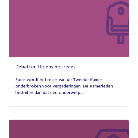
Debatten tijdens het reces
27
juli
Soms wordt het reces van de Tweede Kamer
2026
onderbroken voor vergaderingen. De Kamerleden
besluiten dan dat een onderwerp...