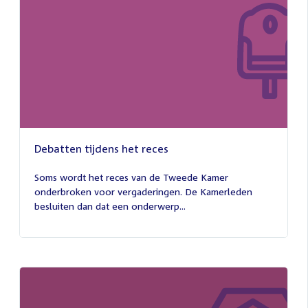
Debatten tijdens het reces
27
juli
Soms wordt het reces van de Tweede Kamer
2026
onderbroken voor vergaderingen. De Kamerleden
besluiten dan dat een onderwerp...