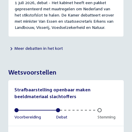
1 juli 2026, debat - Het kabinet heeft een pakket
gepresenteerd met maatregelen om Nederland van
het stikstofslot te halen. De Kamer debatteert erover
met minister Van Essen en staatssecretaris Erkens van
Landbouw, Visserij, Voedselzekerheid en Natuur.
Meer debatten in het kort
Wetsvoorstellen
Strafbaarstelling openbaar maken
beeldmateriaal slachtoffers
Voltooid:
Voorbereiding
Voltooid:
Debat
Onvoltooid:
Stemming